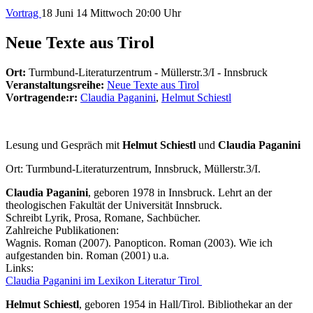
Vortrag
18
Juni 14
Mittwoch
20:00 Uhr
Neue Texte aus Tirol
Ort:
Turmbund-Literaturzentrum - Müllerstr.3/I - Innsbruck
Veranstaltungsreihe:
Neue Texte aus Tirol
Vortragende:r:
Claudia Paganini
,
Helmut Schiestl
Lesung und Gespräch mit
Helmut Schiestl
und
Claudia Paganini
Ort: Turmbund-Literaturzentrum, Innsbruck, Müllerstr.3/I.
Claudia Paganini
, geboren 1978 in Innsbruck. Lehrt an der
theologischen Fakultät der Universität Innsbruck.
Schreibt Lyrik, Prosa, Romane, Sachbücher.
Zahlreiche Publikationen:
Wagnis. Roman (2007). Panopticon. Roman (2003). Wie ich
aufgestanden bin. Roman (2001) u.a.
Links:
Claudia Paganini im Lexikon Literatur Tirol
Helmut Schiestl
, geboren 1954 in Hall/Tirol. Bibliothekar an der