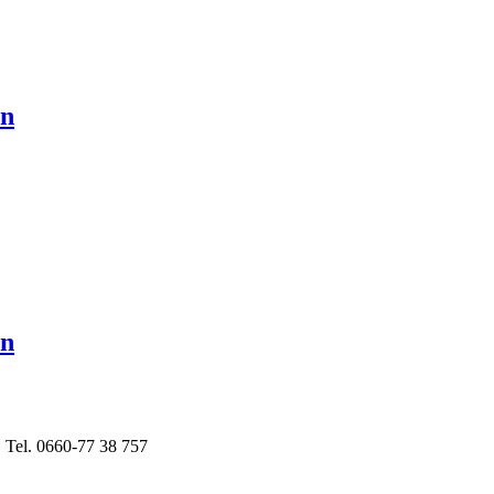
en
en
! Tel. 0660-77 38 757