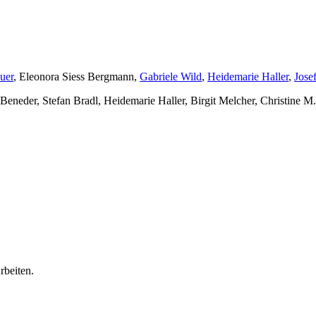
uer
, Eleonora Siess Bergmann,
Gabriele Wild
,
Heidemarie Haller
,
Jose
eneder, Stefan Bradl, Heidemarie Haller, Birgit Melcher, Christine M
rbeiten.