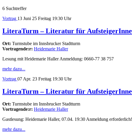
6 Suchtreffer
Vortrag
13
Juni 25
Freitag
19:30 Uhr
LiteraTurm – Literatur für AufsteigerInn
Ort:
Turmstube im Innsbrucker Stadtturm
Vortragende:r:
Heidemarie Haller
Lesung mit Heidemarie Haller Anmeldung: 0660-77 38 757
mehr dazu...
Vortrag
07
Apr. 23
Freitag
19:30 Uhr
LiteraTurm – Literatur für AufsteigerInn
Ort:
Turmstube im Innsbrucker Stadtturm
Vortragende:r:
Heidemarie Haller
Gastlesung: Heidemarie Haller, 07.04. 19:30 Anmeldung erforderlich
mehr dazu...