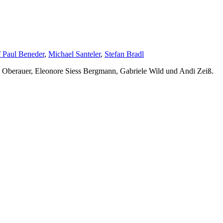
f Paul Beneder
,
Michael Santeler
,
Stefan Bradl
. Oberauer, Eleonore Siess Bergmann, Gabriele Wild und Andi Zeiß.