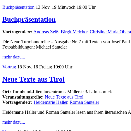
Buchpräsentation
13
Nov. 19
Mittwoch
19:00 Uhr
Buchpräsentation
Vortragende:r:
Andreas Zeiß
,
Birgit Melcher
,
Christine Maria Obera
Die Neue Turmbundreihe – Ausgabe Nr. 7 mit Texten von Josef Paul B
Fotoabbildungen: Michael Santeler
mehr dazu...
Vortrag
18
Nov. 16
Freitag
19:00 Uhr
Neue Texte aus Tirol
Ort:
Turmbund-Literaturzentrum - Müllerstr.3/I - Innsbruck
Veranstaltungsreihe:
Neue Texte aus Tirol
Vortragende:r:
Heidemarie Haller
,
Roman Santeler
Heidemarie Haller und Roman Santeler lesen aus ihren literarischen A
mehr dazu...