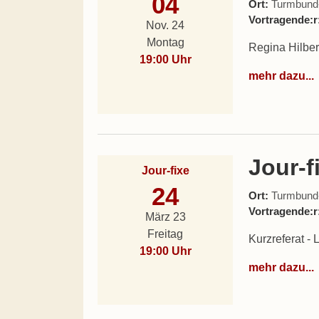
04
Ort:
Turmbund-L
Vortragende:r
Nov. 24
Montag
Regina Hilber 
19:00 Uhr
mehr dazu...
Jour-
Jour-fixe
24
Ort:
Turmbund-L
Vortragende:r
März 23
Freitag
Kurzreferat - 
19:00 Uhr
mehr dazu...