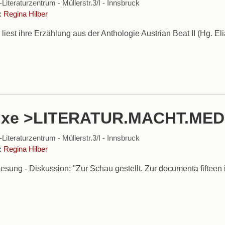
iteraturzentrum - Müllerstr.3/I - Innsbruck
:
Regina Hilber
liest ihre Erzählung aus der Anthologie Austrian Beat II (Hg. Eli
fixe >LITERATUR.MACHT.MED
iteraturzentrum - Müllerstr.3/I - Innsbruck
:
Regina Hilber
Lesung - Diskussion: "Zur Schau gestellt. Zur documenta fifteen