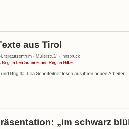
exte aus Tirol
iteraturzentrum - Müllerstr.3/I - Innsbruck
:
Brigitta Lea Scherleitner
,
Regina Hilber
 und Brigitta- Lea Scherleitner lesen aus ihren neuen Arbeiten.
räsentation: „im schwarz bl