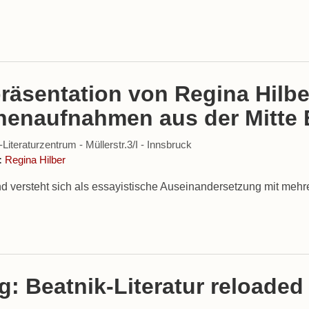
räsentation von Regina Hilb
henaufnahmen aus der Mitte
iteraturzentrum - Müllerstr.3/I - Innsbruck
:
Regina Hilber
 versteht sich als essayistische Auseinandersetzung mit meh
: Beatnik-Literatur reloaded