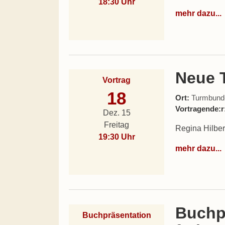
18:30 Uhr
mehr dazu...
Neue T
Vortrag
18
Ort:
Turmbund-L
Vortragende:r
Dez. 15
Freitag
Regina Hilber
19:30 Uhr
mehr dazu...
Buchp
Buchpräsentation