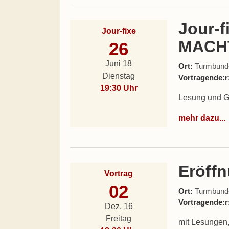
Jour-
Jour-fixe
MACH
26
Juni 18
Ort:
Turmbund-L
Dienstag
Vortragende:r
19:30 Uhr
Lesung und G
mehr dazu...
Eröff
Vortrag
02
Ort:
Turmbund-L
Vortragende:r
Dez. 16
Freitag
mit Lesungen,