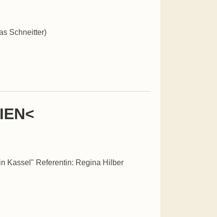
as Schneitter)
IEN<
 in Kassel" Referentin: Regina Hilber