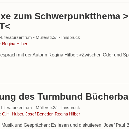
fixe zum Schwerpunktthema
T<
iteraturzentrum - Müllerstr.3/I - Innsbruck
:
Regina Hilber
espräch mit der Autorin Regina Hilber: >Zwischen Oder und S
nung des Turmbund Bücherba
iteraturzentrum - Müllerstr.3/I - Innsbruck
:
C.H. Huber
,
Josef Beneder
,
Regina Hilber
 Musik und Gesprächen: Es lesen und diskutieren: Josef Paul Be