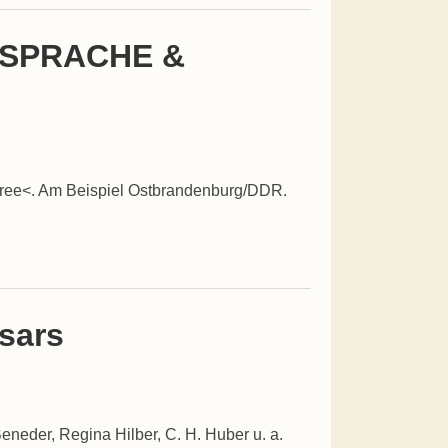
 >SPRACHE &
pree<. Am Beispiel Ostbrandenburg/DDR.
sars
neder, Regina Hilber, C. H. Huber u. a.