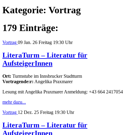
Kategorie:
Vortrag
179 Einträge:
Vortrag
09
Jan. 26
Freitag
19:30 Uhr
LiteraTurm – Literatur für
AufsteigerInnen
Ort:
Turmstube im Innsbrucker Stadtturm
Vortragende:r:
Angelika Praxmarer
Lesung mit Angelika Praxmarer Anmeldung: +43 664 2417054
mehr dazu...
Vortrag
12
Dez. 25
Freitag
19:30 Uhr
LiteraTurm – Literatur für
AufsteigerInnen