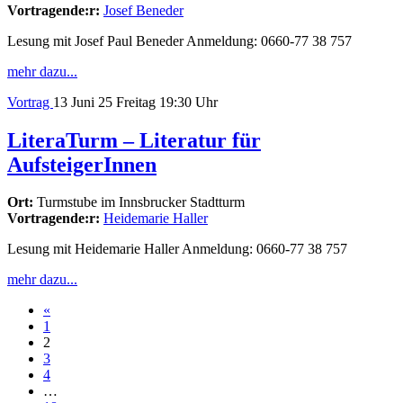
Vortragende:r:
Josef Beneder
Lesung mit Josef Paul Beneder Anmeldung: 0660-77 38 757
mehr dazu...
Vortrag
13
Juni 25
Freitag
19:30 Uhr
LiteraTurm – Literatur für
AufsteigerInnen
Ort:
Turmstube im Innsbrucker Stadtturm
Vortragende:r:
Heidemarie Haller
Lesung mit Heidemarie Haller Anmeldung: 0660-77 38 757
mehr dazu...
Beitrags-
«
1
Navigation
2
3
4
…