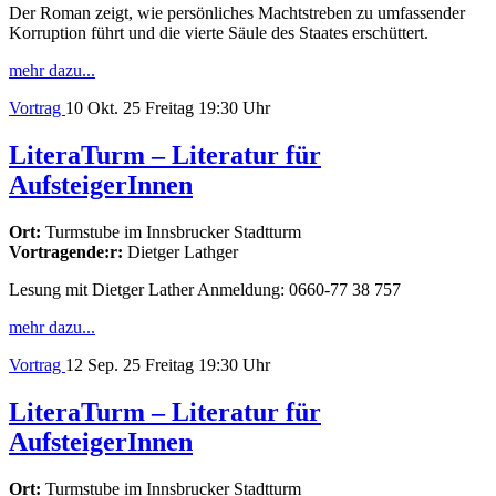
Der Roman zeigt, wie persönliches Machtstreben zu umfassender
Korruption führt und die vierte Säule des Staates erschüttert.
mehr dazu...
Vortrag
10
Okt. 25
Freitag
19:30 Uhr
LiteraTurm – Literatur für
AufsteigerInnen
Ort:
Turmstube im Innsbrucker Stadtturm
Vortragende:r:
Dietger Lathger
Lesung mit Dietger Lather Anmeldung: 0660-77 38 757
mehr dazu...
Vortrag
12
Sep. 25
Freitag
19:30 Uhr
LiteraTurm – Literatur für
AufsteigerInnen
Ort:
Turmstube im Innsbrucker Stadtturm