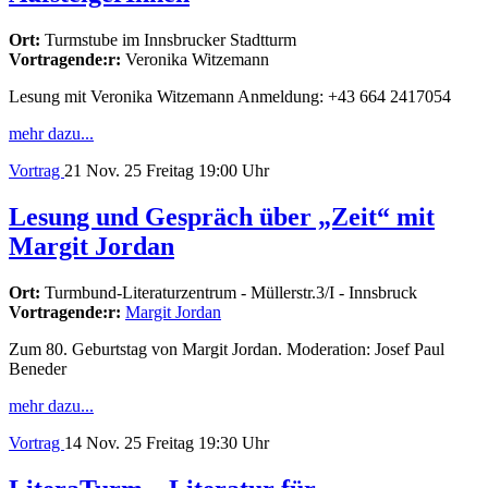
Ort:
Turmstube im Innsbrucker Stadtturm
Vortragende:r:
Veronika Witzemann
Lesung mit Veronika Witzemann Anmeldung: +43 664 2417054
mehr dazu...
Vortrag
21
Nov. 25
Freitag
19:00 Uhr
Lesung und Gespräch über „Zeit“ mit
Margit Jordan
Ort:
Turmbund-Literaturzentrum - Müllerstr.3/I - Innsbruck
Vortragende:r:
Margit Jordan
Zum 80. Geburtstag von Margit Jordan. Moderation: Josef Paul
Beneder
mehr dazu...
Vortrag
14
Nov. 25
Freitag
19:30 Uhr