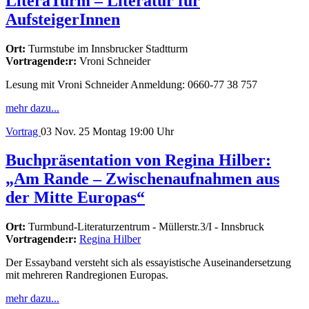
LiteraTurm – Literatur für
AufsteigerInnen
Ort:
Turmstube im Innsbrucker Stadtturm
Vortragende:r:
Vroni Schneider
Lesung mit Vroni Schneider Anmeldung: 0660-77 38 757
mehr dazu...
Vortrag
03
Nov. 25
Montag
19:00 Uhr
Buchpräsentation von Regina Hilber:
„Am Rande – Zwischenaufnahmen aus
der Mitte Europas“
Ort:
Turmbund-Literaturzentrum - Müllerstr.3/I - Innsbruck
Vortragende:r:
Regina Hilber
Der Essayband versteht sich als essayistische Auseinandersetzung
mit mehreren Randregionen Europas.
mehr dazu...