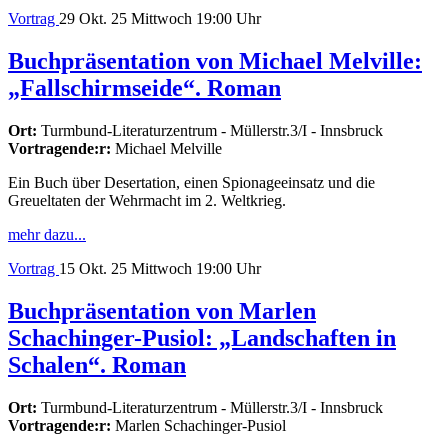
Vortrag
29
Okt. 25
Mittwoch
19:00 Uhr
Buchpräsentation von Michael Melville:
„Fallschirmseide“. Roman
Ort:
Turmbund-Literaturzentrum - Müllerstr.3/I - Innsbruck
Vortragende:r:
Michael Melville
Ein Buch über Desertation, einen Spionageeinsatz und die
Greueltaten der Wehrmacht im 2. Weltkrieg.
mehr dazu...
Vortrag
15
Okt. 25
Mittwoch
19:00 Uhr
Buchpräsentation von Marlen
Schachinger-Pusiol: „Landschaften in
Schalen“. Roman
Ort:
Turmbund-Literaturzentrum - Müllerstr.3/I - Innsbruck
Vortragende:r:
Marlen Schachinger-Pusiol