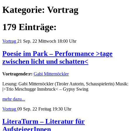
Kategorie:
Vortrag
179 Einträge:
Vortrag
21
Sep. 22
Mittwoch
18:00 Uhr
Poesie im Park – Performance >tage
zwischen licht und schatten<
Vortragende:r:
Gabi Mitternöckler
Lesung: Gabi Mitternöckler (Tiroler Autorin, Schauspielerin) Musik:
|>Trio Meschugge Innsbruck< – Gypsy Swing
mehr dazu...
Vortrag
09
Sep. 22
Freitag
19:30 Uhr
LiteraTurm – Literatur für
AufsteigerInnen