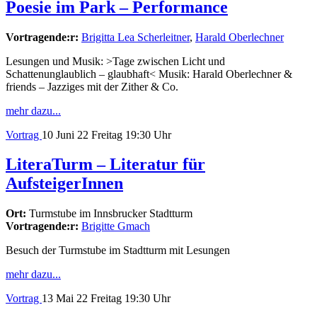
Poesie im Park – Performance
Vortragende:r:
Brigitta Lea Scherleitner
,
Harald Oberlechner
Lesungen und Musik: >Tage zwischen Licht und
Schattenunglaublich – glaubhaft< Musik: Harald Oberlechner &
friends – Jazziges mit der Zither & Co.
mehr dazu...
Vortrag
10
Juni 22
Freitag
19:30 Uhr
LiteraTurm – Literatur für
AufsteigerInnen
Ort:
Turmstube im Innsbrucker Stadtturm
Vortragende:r:
Brigitte Gmach
Besuch der Turmstube im Stadtturm mit Lesungen
mehr dazu...
Vortrag
13
Mai 22
Freitag
19:30 Uhr