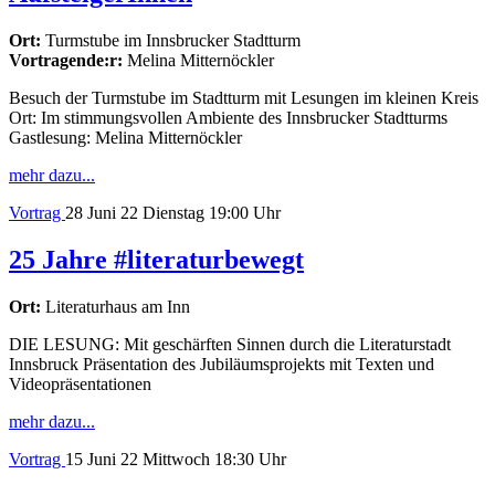
Ort:
Turmstube im Innsbrucker Stadtturm
Vortragende:r:
Melina Mitternöckler
Besuch der Turmstube im Stadtturm mit Lesungen im kleinen Kreis
Ort: Im stimmungsvollen Ambiente des Innsbrucker Stadtturms
Gastlesung: Melina Mitternöckler
mehr dazu...
Vortrag
28
Juni 22
Dienstag
19:00 Uhr
25 Jahre #literaturbewegt
Ort:
Literaturhaus am Inn
DIE LESUNG: Mit geschärften Sinnen durch die Literaturstadt
Innsbruck Präsentation des Jubiläumsprojekts mit Texten und
Videopräsentationen
mehr dazu...
Vortrag
15
Juni 22
Mittwoch
18:30 Uhr