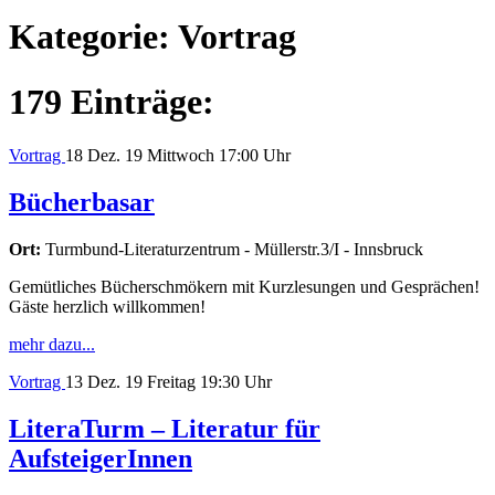
Kategorie:
Vortrag
179 Einträge:
Vortrag
18
Dez. 19
Mittwoch
17:00 Uhr
Bücherbasar
Ort:
Turmbund-Literaturzentrum - Müllerstr.3/I - Innsbruck
Gemütliches Bücherschmökern mit Kurzlesungen und Gesprächen!
Gäste herzlich willkommen!
mehr dazu...
Vortrag
13
Dez. 19
Freitag
19:30 Uhr
LiteraTurm – Literatur für
AufsteigerInnen