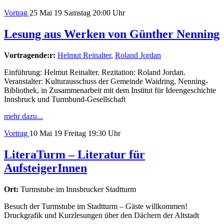
Vortrag
25
Mai 19
Samstag
20:00 Uhr
Lesung aus Werken von Günther Nenning
Vortragende:r:
Helmut Reinalter
,
Roland Jordan
Einführung: Helmut Reinalter. Rezitation: Roland Jordan.
Veranstalter: Kulturausschuss der Gemeinde Waidring, Nenning-
Bibliothek, in Zusammenarbeit mit dem Institut für Ideengeschichte
Innsbruck und Turmbund-Gesellschaft
mehr dazu...
Vortrag
10
Mai 19
Freitag
19:30 Uhr
LiteraTurm – Literatur für
AufsteigerInnen
Ort:
Turmstube im Innsbrucker Stadtturm
Besuch der Turmstube im Stadtturm – Gäste willkommen!
Druckgrafik und Kurzlesungen über den Dächern der Altstadt