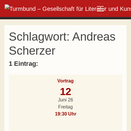
Direkt zum Inhalt wechseln
Hauptnavigation
Schlagwort:
Andreas
Scherzer
1 Eintrag:
Vortrag
12
Juni 26
Freitag
19:30 Uhr