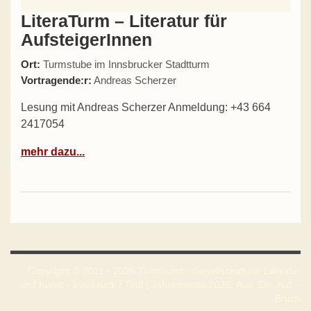
LiteraTurm – Literatur für
AufsteigerInnen
Ort:
Turmstube im Innsbrucker Stadtturm
Vortragende:r:
Andreas Scherzer
Lesung mit Andreas Scherzer Anmeldung: +43 664
2417054
mehr dazu...
Copyright © 2011 - 2026 Turmbund - Gesellschaft für Literatur
und Kunst - Innsbruck / Tirol | Jahresmotto 2026: Aus. Ein. Auf. -
Bruch