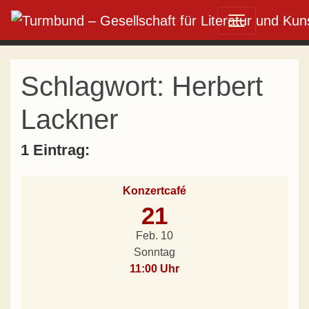
Direkt zum Inhalt wechseln
Hauptnavigation
Schlagwort:
Herbert
Lackner
1 Eintrag:
Konzertcafé
21
Feb. 10
Sonntag
11:00 Uhr