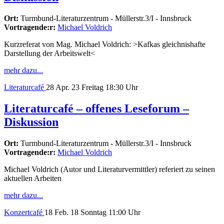
Ort:
Turmbund-Literaturzentrum - Müllerstr.3/I - Innsbruck
Vortragende:r:
Michael Voldrich
Kurzreferat von Mag. Michael Voldrich: >Kafkas gleichnishafte
Darstellung der Arbeitswelt<
mehr dazu...
Literaturcafé
28
Apr. 23
Freitag
18:30 Uhr
Literaturcafé – offenes Leseforum –
Diskussion
Ort:
Turmbund-Literaturzentrum - Müllerstr.3/I - Innsbruck
Vortragende:r:
Michael Voldrich
Michael Voldrich (Autor und Literaturvermittler) referiert zu seinen
aktuellen Arbeiten
mehr dazu...
Konzertcafé
18
Feb. 18
Sonntag
11:00 Uhr