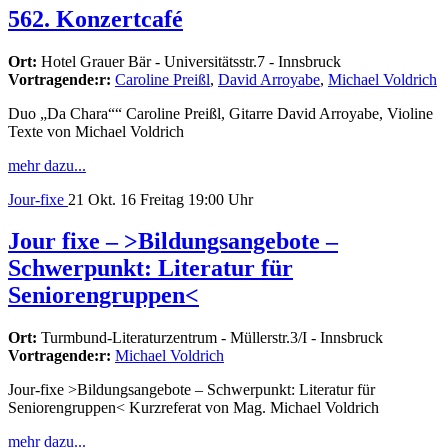
562. Konzertcafé
Ort:
Hotel Grauer Bär - Universitätsstr.7 - Innsbruck
Vortragende:r:
Caroline Preißl
,
David Arroyabe
,
Michael Voldrich
Duo „Da Chara““ Caroline Preißl, Gitarre David Arroyabe, Violine
Texte von Michael Voldrich
mehr dazu...
Jour-fixe
21
Okt. 16
Freitag
19:00 Uhr
Jour fixe – >Bildungsangebote –
Schwerpunkt: Literatur für
Seniorengruppen<
Ort:
Turmbund-Literaturzentrum - Müllerstr.3/I - Innsbruck
Vortragende:r:
Michael Voldrich
Jour-fixe >Bildungsangebote – Schwerpunkt: Literatur für
Seniorengruppen< Kurzreferat von Mag. Michael Voldrich
mehr dazu...