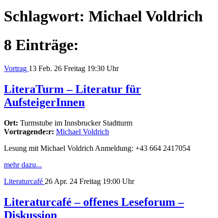
Schlagwort:
Michael Voldrich
8 Einträge:
Vortrag
13
Feb. 26
Freitag
19:30 Uhr
LiteraTurm – Literatur für
AufsteigerInnen
Ort:
Turmstube im Innsbrucker Stadtturm
Vortragende:r:
Michael Voldrich
Lesung mit Michael Voldrich Anmeldung: +43 664 2417054
mehr dazu...
Literaturcafé
26
Apr. 24
Freitag
19:00 Uhr
Literaturcafé – offenes Leseforum –
Diskussion