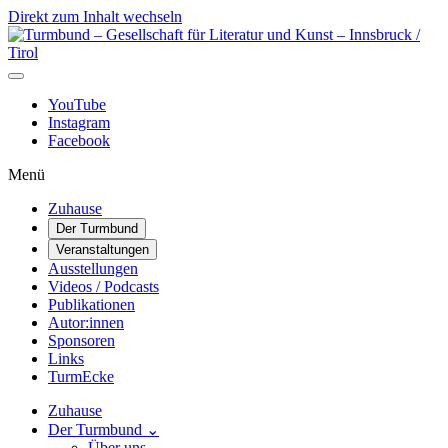
Direkt zum Inhalt wechseln
Hauptnavigation
YouTube
Instagram
Facebook
Menü
Zuhause
Der Turmbund
Veranstaltungen
Ausstellungen
Videos / Podcasts
Publikationen
Autor:innen
Sponsoren
Links
TurmEcke
Zuhause
Der Turmbund
⌄
Über uns