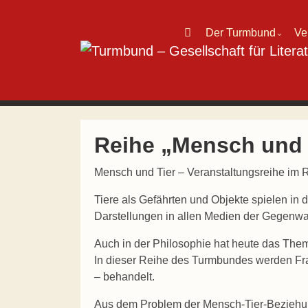
Direkt zum Inhalt wechseln
Der Turmbund
Ve
⌄
Hauptnavigation
Reihe „Mensch und 
Mensch und Tier – Veranstaltungsreihe im
Tiere als Gefährten und Objekte spielen in
Darstellungen in allen Medien der Gegenwa
Auch in der Philosophie hat heute das Th
In dieser Reihe des Turmbundes werden Fr
– behandelt.
Aus dem Problem der Mensch-Tier-Bezieh