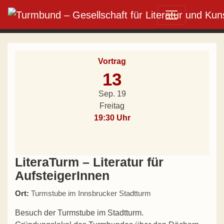
Direkt zum Inhalt wechseln
Hauptnavigation
Vortrag
13
Sep. 19
Freitag
19:30 Uhr
LiteraTurm – Literatur für
AufsteigerInnen
Ort:
Turmstube im Innsbrucker Stadtturm
Besuch der Turmstube im Stadtturm.