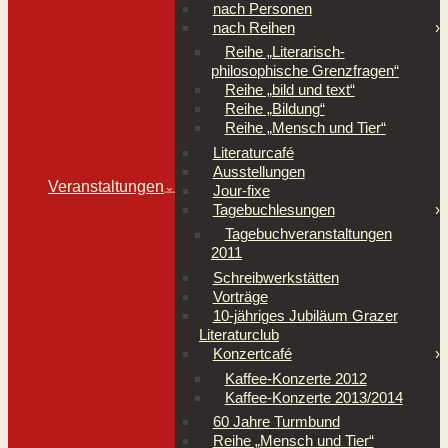
nach Personen
nach Reihen
Reihe „Literarisch-
philosophische Grenzfragen“
Reihe „bild und text“
Reihe „Bildung“
Reihe „Mensch und Tier“
Literaturcafé
Ausstellungen
Veranstaltungen
⌄
Jour-fixe
Tagebuchlesungen
Tagebuchveranstaltungen
2011
Schreibwerkstätten
Vorträge
10-jähriges Jubiläum Grazer
Literaturclub
Konzertcafé
Kaffee-Konzerte 2012
Kaffee-Konzerte 2013/2014
60 Jahre Turmbund
Reihe „Mensch und Tier“