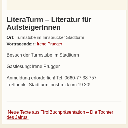
LiteraTurm – Literatur für
AufsteigerInnen
Ort:
Turmstube im Innsbrucker Stadtturm
Vortragende:r:
Irene Prugger
Besuch der Turmstube im Stadtturm
Gastlesung: Irene Prugger
Anmeldung erforderlich! Tel. 0660-77 38 757
Treffpunkt: Stadtturm Innsbruck um 19:30!
Beitrags-
Neue Texte aus Tirol
Buchpräsentation – Die Tochter
des Jairus
Navigation