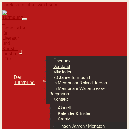
Direkt zum Inhalt wechseln
Hauptnavigation
Über uns
Vorstand
Mitglieder
Der
70 Jahre Turmbund
⌄
Turmbund
In Memoriam Roland Jordan
In Memoriam Walter Siess-
Bergmann
Kontakt
Aktuell
Kalender & Bilder
Archiv
nach Jahren / Monaten