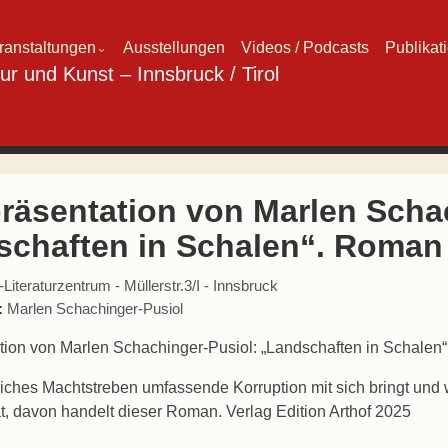
ranstaltungen
Ausstellungen
Videos / Podcasts
Publikat
⌄
räsentation von Marlen Schac
schaften in Schalen“. Roman
iteraturzentrum - Müllerstr.3/I - Innsbruck
:
Marlen Schachinger-Pusiol
ion von Marlen Schachinger-Pusiol: „Landschaften in Schalen
ches Machtstreben umfassende Korruption mit sich bringt und w
t, davon handelt dieser Roman. Verlag Edition Arthof 2025