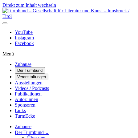
Direkt zum Inhalt wechseln
Hauptnavigation
YouTube
Instagram
Facebook
Menü
Zuhause
Der Turmbund
Veranstaltungen
Ausstellungen
Videos / Podcasts
Publikationen
Autor:innen
Sponsoren
Links
TurmEcke
Zuhause
Der Turmbund
⌄
Über uns