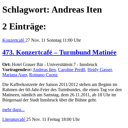
Schlagwort:
Andreas Iten
2 Einträge:
Konzertcafé
27
Nov. 11
Sonntag
11:00 Uhr
473. Konzertcafé – Turmbund Matinée
Ort:
Hotel Grauer Bär - Universitätsstr.7 - Innsbruck
Vortragende:r:
Andreas Iten
,
Caroline Preißl
,
Heidy Gasser
,
Mariana Auer
,
Romano Cuonz
Die Kaffeekonzerte der Saison 2011/2012 stehen am Beginn im
Rahmen der 60-Jahr-Feier des Turmbundes, die einen Tag vor den
Matineen, nämlich am Samstag, dem 26.11.2011, ab 18 Uhr im
Bürgersaal der Stadt Innsbruck über die Bühne geht.
mehr dazu...
Literaturcafé
25
Nov. 11
Freitag
18:00 Uhr