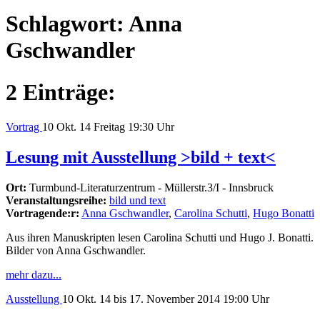
Schlagwort:
Anna
Gschwandler
2 Einträge:
Vortrag
10
Okt. 14
Freitag
19:30 Uhr
Lesung mit Ausstellung >bild + text<
Ort:
Turmbund-Literaturzentrum - Müllerstr.3/I - Innsbruck
Veranstaltungsreihe:
bild und text
Vortragende:r:
Anna Gschwandler
,
Carolina Schutti
,
Hugo Bonatti
Aus ihren Manuskripten lesen Carolina Schutti und Hugo J. Bonatti.
Bilder von Anna Gschwandler.
mehr dazu...
Ausstellung
10
Okt. 14
bis 17. November 2014
19:00 Uhr