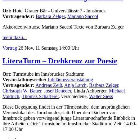
Ort:
Hotel Grauer Bär - Universitätsstr.7 - Innsbruck
Vortragende:r:
Barbara Zelger
,
Mariano Saccol
Akkordeonvirtuose Mariano Saccol Texte von Barbara Zelger
mehr dazu...
Vortrag
26
Nov. 11
Samstag
14:00 Uhr
LiteraTurm – Drehkreuz zur Poesie
Ort:
Turmstube im Innsbrucker Stadtturm
Veranstaltungsreihe:
Jubiläumsveranstaltung
Vortragende:r:
Andreas Zeiß
,
Anja Larch
,
Barbara Zelger
,
Christoph W. Bauer
,
Josef Beneder
, Linda Achberger,
Michael
Voldrich
,
Thomas Schafferer
, verschiedene,
Walter Siess
Diese Begegnung findet in der Türmerstube, dem ursprünglichen
Vereinslokal des Turmbundes,statt. Über den Dächern von
Innsbruck geben vorwiegend junge Literatur-schaffende Einblick in
ihre Arbeiten. Ort: Turmstube im Innsbrucker Stadtturm. Zeit: 14.00-
17.00 Uhr