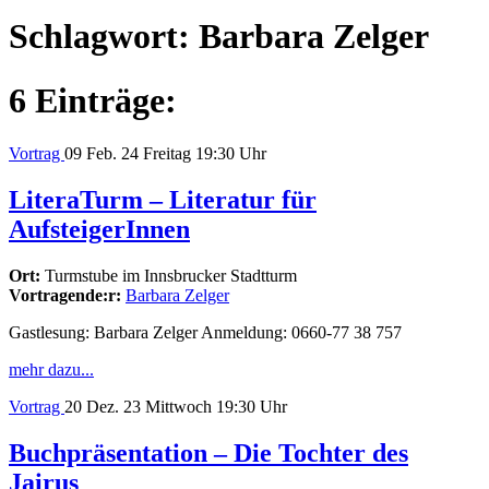
Schlagwort:
Barbara Zelger
6 Einträge:
Vortrag
09
Feb. 24
Freitag
19:30 Uhr
LiteraTurm – Literatur für
AufsteigerInnen
Ort:
Turmstube im Innsbrucker Stadtturm
Vortragende:r:
Barbara Zelger
Gastlesung: Barbara Zelger Anmeldung: 0660-77 38 757
mehr dazu...
Vortrag
20
Dez. 23
Mittwoch
19:30 Uhr
Buchpräsentation – Die Tochter des
Jairus