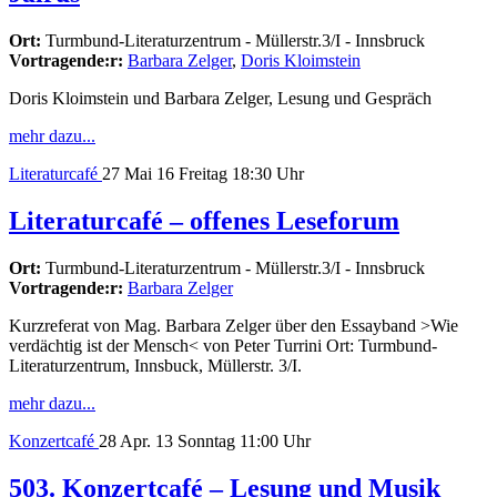
Ort:
Turmbund-Literaturzentrum - Müllerstr.3/I - Innsbruck
Vortragende:r:
Barbara Zelger
,
Doris Kloimstein
Doris Kloimstein und Barbara Zelger, Lesung und Gespräch
mehr dazu...
Literaturcafé
27
Mai 16
Freitag
18:30 Uhr
Literaturcafé – offenes Leseforum
Ort:
Turmbund-Literaturzentrum - Müllerstr.3/I - Innsbruck
Vortragende:r:
Barbara Zelger
Kurzreferat von Mag. Barbara Zelger über den Essayband >Wie
verdächtig ist der Mensch< von Peter Turrini Ort: Turmbund-
Literaturzentrum, Innsbuck, Müllerstr. 3/I.
mehr dazu...
Konzertcafé
28
Apr. 13
Sonntag
11:00 Uhr
503. Konzertcafé – Lesung und Musik