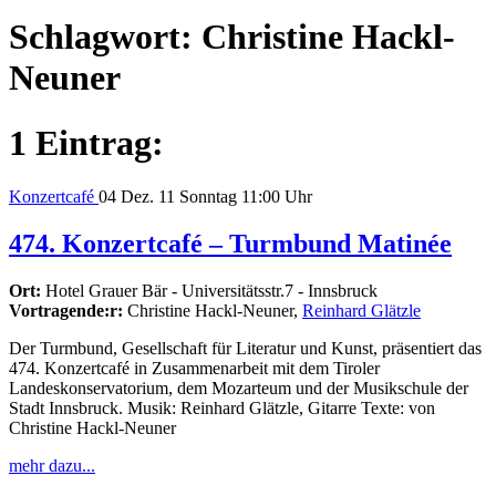
Schlagwort:
Christine Hackl-
Neuner
1 Eintrag:
Konzertcafé
04
Dez. 11
Sonntag
11:00 Uhr
474. Konzertcafé – Turmbund Matinée
Ort:
Hotel Grauer Bär - Universitätsstr.7 - Innsbruck
Vortragende:r:
Christine Hackl-Neuner,
Reinhard Glätzle
Der Turmbund, Gesellschaft für Literatur und Kunst, präsentiert das
474. Konzertcafé in Zusammenarbeit mit dem Tiroler
Landeskonservatorium, dem Mozarteum und der Musikschule der
Stadt Innsbruck. Musik: Reinhard Glätzle, Gitarre Texte: von
Christine Hackl-Neuner
mehr dazu...