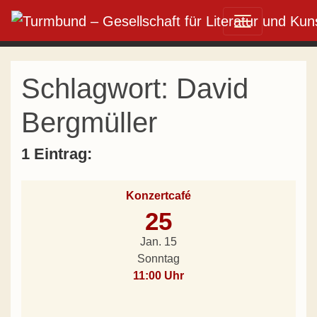
Direkt zum Inhalt wechseln
Hauptnavigation
Schlagwort:
David
Bergmüller
1 Eintrag:
Konzertcafé
25
Jan. 15
Sonntag
11:00 Uhr