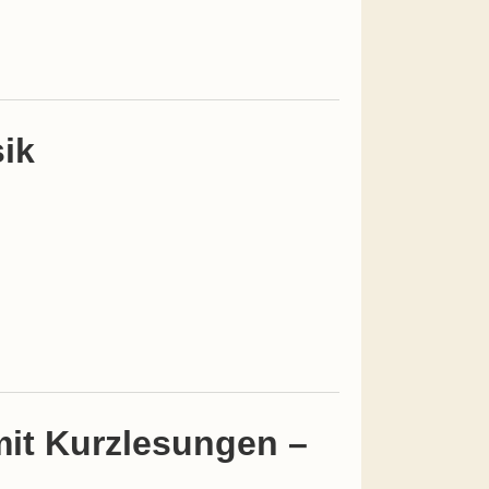
ik
mit Kurzlesungen –