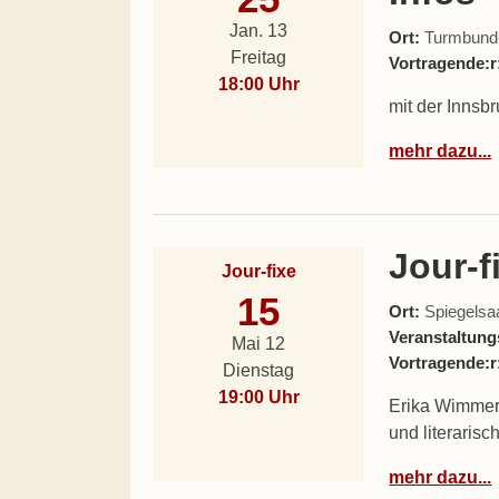
Jan. 13
Ort:
Turmbund-L
Freitag
Vortragende:r
18:00 Uhr
mit der Innsb
mehr dazu...
Jour-f
Jour-fixe
15
Ort:
Spiegelsaal
Veranstaltung
Mai 12
Vortragende:r
Dienstag
19:00 Uhr
Erika Wimmer r
und literarisc
mehr dazu...