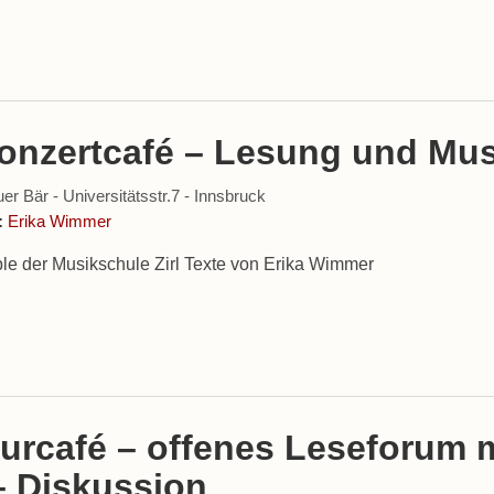
Konzertcafé – Lesung und Mus
er Bär - Universitätsstr.7 - Innsbruck
:
Erika Wimmer
e der Musikschule Zirl Texte von Erika Wimmer
turcafé – offenes Leseforum 
– Diskussion