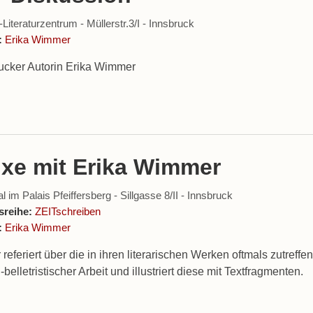
iteraturzentrum - Müllerstr.3/I - Innsbruck
:
Erika Wimmer
rucker Autorin Erika Wimmer
ixe mit Erika Wimmer
 im Palais Pfeiffersberg - Sillgasse 8/II - Innsbruck
sreihe:
ZEITschreiben
:
Erika Wimmer
eferiert über die in ihren literarischen Werken oftmals zutreff
h-belletristischer Arbeit und illustriert diese mit Textfragmenten.