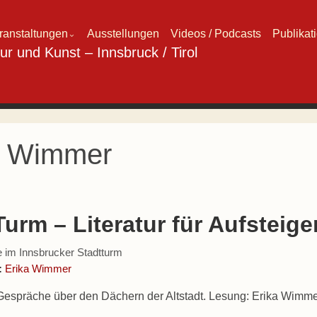
ranstaltungen
Ausstellungen
Videos / Podcasts
Publikat
⌄
a Wimmer
Turm – Literatur für Aufsteig
 im Innsbrucker Stadtturm
:
Erika Wimmer
 Gespräche über den Dächern der Altstadt. Lesung: Erika Wimm