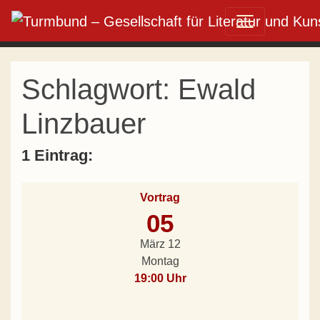
Direkt zum Inhalt wechseln
Hauptnavigation
Schlagwort:
Ewald
Linzbauer
1 Eintrag:
Vortrag
05
März 12
Montag
19:00 Uhr