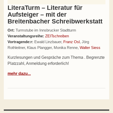
LiteraTurm – Literatur für
Aufsteiger – mit der
Breitenbacher Schreibwerkstatt
Ort:
Turmstube im Innsbrucker Stadtturm
Veranstaltungsreihe:
ZEITschreiben
Vortragende:r:
Ewald Linzbauer,
Franz Osl
, Jörg
Rothleitner, Klaus Plangger, Monika Renne,
Walter Siess
Kurzlesungen und Gespräche zum Thema . Begrenzte
Platzzahl, Anmeldung erforderlich!
mehr dazu...