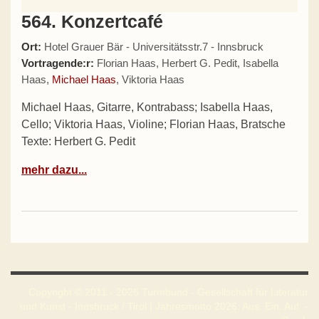
564. Konzertcafé
Ort:
Hotel Grauer Bär - Universitätsstr.7 - Innsbruck
Vortragende:r:
Florian Haas, Herbert G. Pedit, Isabella
Haas,
Michael Haas
, Viktoria Haas
Michael Haas, Gitarre, Kontrabass; Isabella Haas,
Cello; Viktoria Haas, Violine; Florian Haas, Bratsche
Texte: Herbert G. Pedit
mehr dazu...
Copyright © 2011 - 2026 Turmbund - Gesellschaft für Literatur
und Kunst - Innsbruck / Tirol | Jahresmotto 2026: Aus. Ein. Auf. -