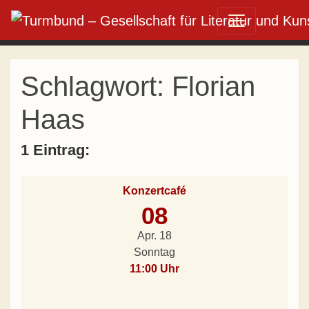
Direkt zum Inhalt wechseln
Hauptnavigation
Schlagwort:
Florian
Haas
1 Eintrag:
Konzertcafé
08
Apr. 18
Sonntag
11:00 Uhr