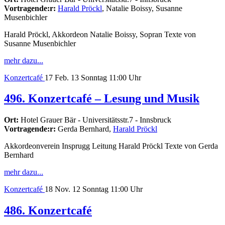
Vortragende:r:
Harald Pröckl
, Natalie Boissy, Susanne
Musenbichler
Harald Pröckl, Akkordeon Natalie Boissy, Sopran Texte von
Susanne Musenbichler
mehr dazu...
Konzertcafé
17
Feb. 13
Sonntag
11:00 Uhr
496. Konzertcafé – Lesung und Musik
Ort:
Hotel Grauer Bär - Universitätsstr.7 - Innsbruck
Vortragende:r:
Gerda Bernhard,
Harald Pröckl
Akkordeonverein Insprugg Leitung Harald Pröckl Texte von Gerda
Bernhard
mehr dazu...
Konzertcafé
18
Nov. 12
Sonntag
11:00 Uhr
486. Konzertcafé