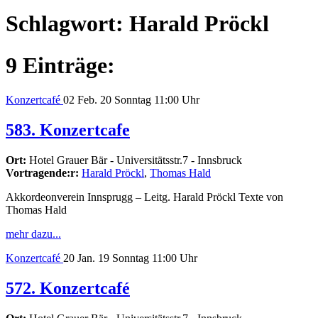
Schlagwort:
Harald Pröckl
9 Einträge:
Konzertcafé
02
Feb. 20
Sonntag
11:00 Uhr
583. Konzertcafe
Ort:
Hotel Grauer Bär - Universitätsstr.7 - Innsbruck
Vortragende:r:
Harald Pröckl
,
Thomas Hald
Akkordeonverein Innsprugg – Leitg. Harald Pröckl Texte von
Thomas Hald
mehr dazu...
Konzertcafé
20
Jan. 19
Sonntag
11:00 Uhr
572. Konzertcafé