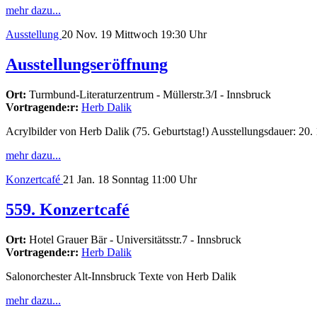
mehr dazu...
Ausstellung
20
Nov. 19
Mittwoch
19:30 Uhr
Ausstellungseröffnung
Ort:
Turmbund-Literaturzentrum - Müllerstr.3/I - Innsbruck
Vortragende:r:
Herb Dalik
Acrylbilder von Herb Dalik (75. Geburtstag!) Ausstellungsdauer: 20. 
mehr dazu...
Konzertcafé
21
Jan. 18
Sonntag
11:00 Uhr
559. Konzertcafé
Ort:
Hotel Grauer Bär - Universitätsstr.7 - Innsbruck
Vortragende:r:
Herb Dalik
Salonorchester Alt-Innsbruck Texte von Herb Dalik
mehr dazu...