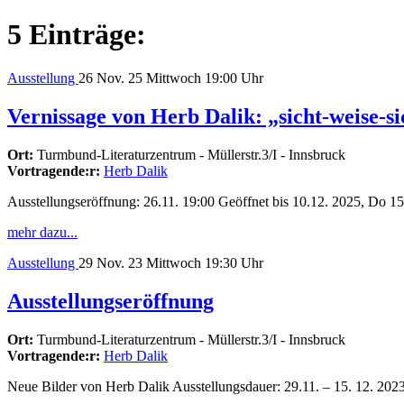
5 Einträge:
Ausstellung
26
Nov. 25
Mittwoch
19:00 Uhr
Vernissage von Herb Dalik: „sicht-weise-si
Ort:
Turmbund-Literaturzentrum - Müllerstr.3/I - Innsbruck
Vortragende:r:
Herb Dalik
Ausstellungseröffnung: 26.11. 19:00 Geöffnet bis 10.12. 2025, Do 15
mehr dazu...
Ausstellung
29
Nov. 23
Mittwoch
19:30 Uhr
Ausstellungseröffnung
Ort:
Turmbund-Literaturzentrum - Müllerstr.3/I - Innsbruck
Vortragende:r:
Herb Dalik
Neue Bilder von Herb Dalik Ausstellungsdauer: 29.11. – 15. 12. 2023