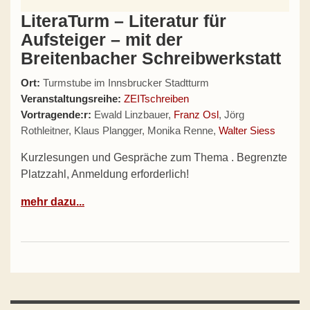
LiteraTurm – Literatur für
Aufsteiger – mit der
Breitenbacher Schreibwerkstatt
Ort:
Turmstube im Innsbrucker Stadtturm
Veranstaltungsreihe:
ZEITschreiben
Vortragende:r:
Ewald Linzbauer,
Franz Osl
, Jörg
Rothleitner, Klaus Plangger, Monika Renne,
Walter Siess
Kurzlesungen und Gespräche zum Thema . Begrenzte
Platzzahl, Anmeldung erforderlich!
mehr dazu...