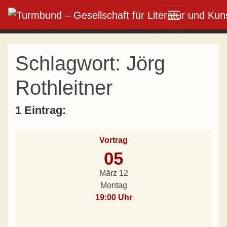
Direkt zum Inhalt wechseln
Hauptnavigation
Schlagwort:
Jörg
Rothleitner
1 Eintrag:
Vortrag
05
März 12
Montag
19:00 Uhr