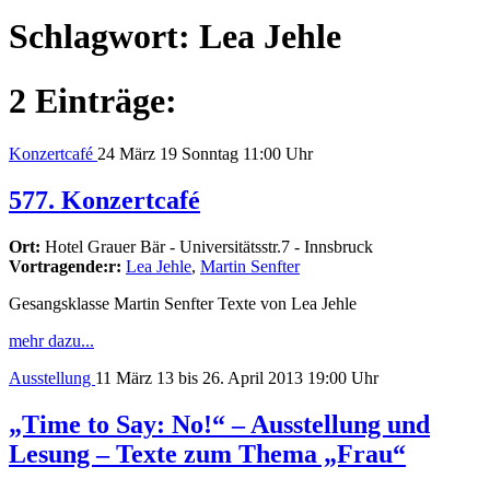
Schlagwort:
Lea Jehle
2 Einträge:
Konzertcafé
24
März 19
Sonntag
11:00 Uhr
577. Konzertcafé
Ort:
Hotel Grauer Bär - Universitätsstr.7 - Innsbruck
Vortragende:r:
Lea Jehle
,
Martin Senfter
Gesangsklasse Martin Senfter Texte von Lea Jehle
mehr dazu...
Ausstellung
11
März 13
bis 26. April 2013
19:00 Uhr
„Time to Say: No!“ – Ausstellung und
Lesung – Texte zum Thema „Frau“