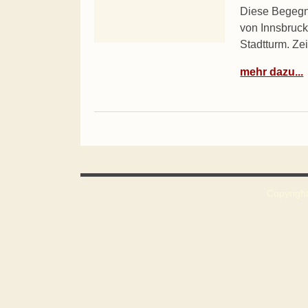
Diese Begegnu
von Innsbruck
Stadtturm. Ze
mehr dazu...
Copyright