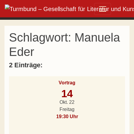
Direkt zum Inhalt wechseln
Hauptnavigation
Schlagwort:
Manuela
Eder
2 Einträge:
Vortrag
14
Okt. 22
Freitag
19:30 Uhr