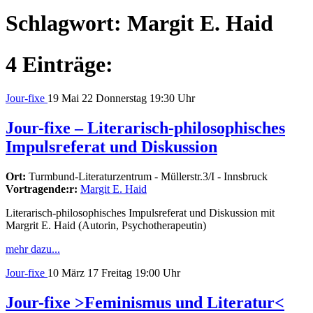
Schlagwort:
Margit E. Haid
4 Einträge:
Jour-fixe
19
Mai 22
Donnerstag
19:30 Uhr
Jour-fixe – Literarisch-philosophisches
Impulsreferat und Diskussion
Ort:
Turmbund-Literaturzentrum - Müllerstr.3/I - Innsbruck
Vortragende:r:
Margit E. Haid
Literarisch-philosophisches Impulsreferat und Diskussion mit
Margrit E. Haid (Autorin, Psychotherapeutin)
mehr dazu...
Jour-fixe
10
März 17
Freitag
19:00 Uhr
Jour-fixe >Feminismus und Literatur<