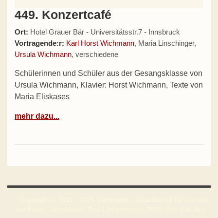
449. Konzertcafé
Ort:
Hotel Grauer Bär - Universitätsstr.7 - Innsbruck
Vortragende:r:
Karl Horst Wichmann
, Maria Linschinger,
Ursula Wichmann
, verschiedene
Schülerinnen und Schüler aus der Gesangsklasse von
Ursula Wichmann, Klavier: Horst Wichmann, Texte von
Maria Eliskases
mehr dazu...
Copyright © 2011 - 2026 Turmbund - Gesellschaft für Literatur
und Kunst - Innsbruck / Tirol | Jahresmotto 2026: Aus. Ein. Auf. -