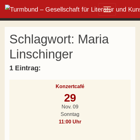
Direkt zum Inhalt wechseln
Hauptnavigation
Schlagwort:
Maria
Linschinger
1 Eintrag:
Konzertcafé
29
Nov. 09
Sonntag
11:00 Uhr