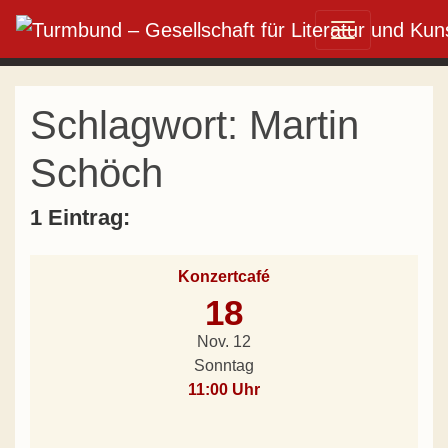
Direkt zum Inhalt wechseln
Hauptnavigation
Schlagwort:
Martin
Schöch
1 Eintrag:
Konzertcafé
18
Nov. 12
Sonntag
11:00 Uhr