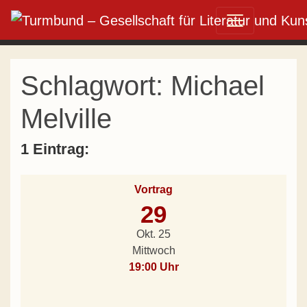
Direkt zum Inhalt wechseln
Hauptnavigation
Schlagwort:
Michael
Melville
1 Eintrag:
Vortrag
29
Okt. 25
Mittwoch
19:00 Uhr