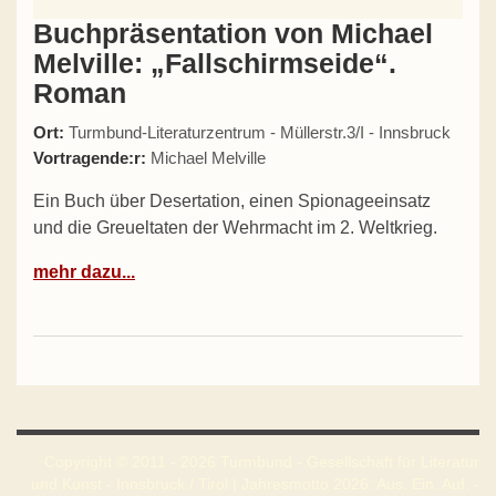
Buchpräsentation von Michael
Melville: „Fallschirmseide“.
Roman
Ort:
Turmbund-Literaturzentrum - Müllerstr.3/I - Innsbruck
Vortragende:r:
Michael Melville
Ein Buch über Desertation, einen Spionageeinsatz
und die Greueltaten der Wehrmacht im 2. Weltkrieg.
mehr dazu...
Copyright © 2011 - 2026 Turmbund - Gesellschaft für Literatur
und Kunst - Innsbruck / Tirol | Jahresmotto 2026: Aus. Ein. Auf. -