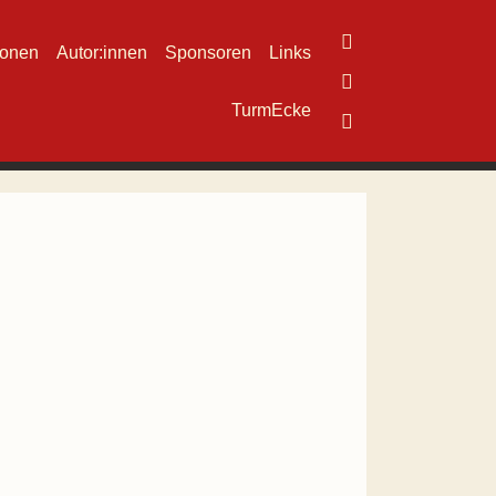
ionen
Autor:innen
Sponsoren
Links
TurmEcke