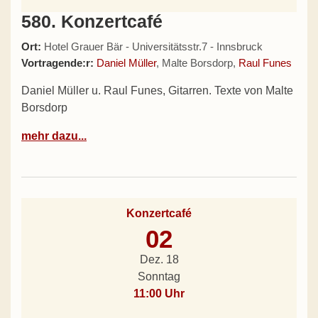
580. Konzertcafé
Ort:
Hotel Grauer Bär - Universitätsstr.7 - Innsbruck
Vortragende:r:
Daniel Müller
, Malte Borsdorp,
Raul Funes
Daniel Müller u. Raul Funes, Gitarren. Texte von Malte
Borsdorp
mehr dazu...
Konzertcafé
02
Dez. 18
Sonntag
11:00 Uhr