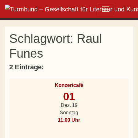
Direkt zum Inhalt wechseln
Hauptnavigation
Schlagwort:
Raul
Funes
2 Einträge:
Konzertcafé
01
Dez. 19
Sonntag
11:00 Uhr