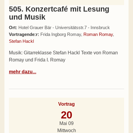
505. Konzertcafé mit Lesung
und Musik
Ort:
Hotel Grauer Bär - Universitätsstr.7 - Innsbruck
Vortragende:r:
Frida Ingborg Romay,
Roman Romay
,
Stefan Hackl
Musik: Gitarreklasse Stefan Hackl Texte von Roman
Romay und Frida I. Romay
mehr dazu...
Vortrag
20
Mai 09
Mittwoch