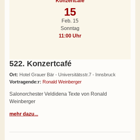
Konzertcafé
15
Feb. 15
Sonntag
11:00 Uhr
522. Konzertcafé
Ort:
Hotel Grauer Bär - Universitätsstr.7 - Innsbruck
Vortragende:r:
Ronald Weinberger
Salonorchester Veldidena Texte von Ronald
Weinberger
mehr dazu...