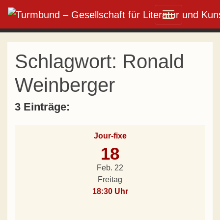
Direkt zum Inhalt wechseln
Hauptnavigation
Schlagwort:
Ronald
Weinberger
3 Einträge:
Jour-fixe
18
Feb. 22
Freitag
18:30 Uhr