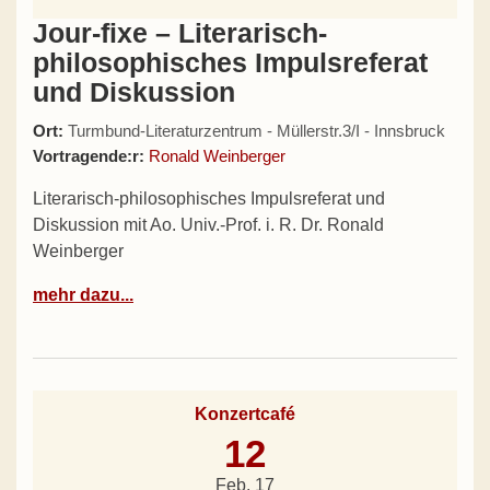
Jour-fixe – Literarisch-
philosophisches Impulsreferat
und Diskussion
Ort:
Turmbund-Literaturzentrum - Müllerstr.3/I - Innsbruck
Vortragende:r:
Ronald Weinberger
Literarisch-philosophisches Impulsreferat und
Diskussion mit Ao. Univ.-Prof. i. R. Dr. Ronald
Weinberger
mehr dazu...
Konzertcafé
12
Feb. 17