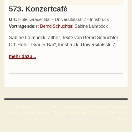
573. Konzertcafé
Ort:
Hotel Grauer Bär - Universitätsstr.7 - Innsbruck
Vortragende:r:
Bernd Schuchter
, Sabine Laimböck
Sabine Laimböck, Zither, Texte von Bernd Schuchter
Ort: Hotel „Grauer Bär“, Innsbruck, Universitätsstr. 7
mehr dazu...
Copyright © 2011 - 2026 Turmbund - Gesellschaft für Literatur
und Kunst - Innsbruck / Tirol | Jahresmotto 2026: Aus. Ein. Auf. -
Bruch