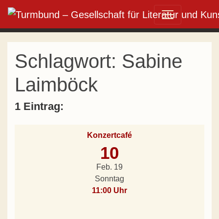
Direkt zum Inhalt wechseln
Hauptnavigation
Schlagwort:
Sabine
Laimböck
1 Eintrag:
Konzertcafé
10
Feb. 19
Sonntag
11:00 Uhr