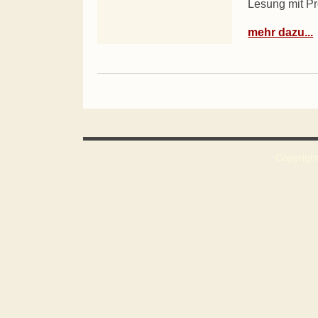
Lesung mit Pr
mehr dazu...
Copyright