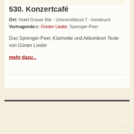
530. Konzertcafé
Ort:
Hotel Grauer Bär - Universitätsstr.7 - Innsbruck
Vortragende:r:
Günter Lieder
, Sprenger-Peer
Duo Sprenger-Peer, Klarinette und Akkordeon Texte
von Günter Lieder
mehr dazu...
Copyright © 2011 - 2026 Turmbund - Gesellschaft für Literatur
und Kunst - Innsbruck / Tirol | Jahresmotto 2026: Aus. Ein. Auf. -
Bruch