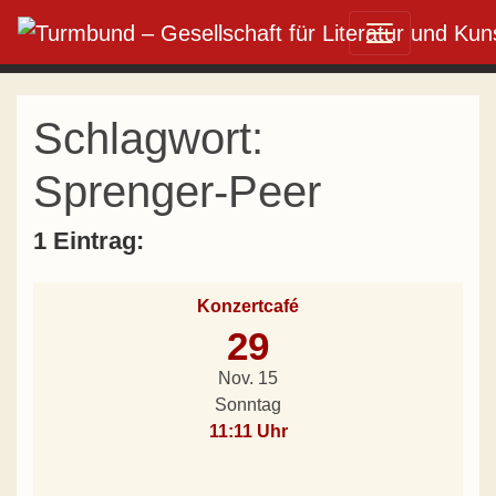
Direkt zum Inhalt wechseln
Hauptnavigation
Schlagwort:
Sprenger-Peer
1 Eintrag:
Konzertcafé
29
Nov. 15
Sonntag
11:11 Uhr