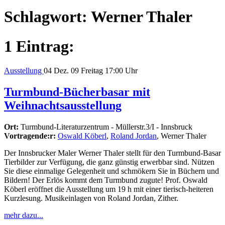
Schlagwort:
Werner Thaler
1 Eintrag:
Ausstellung
04
Dez. 09
Freitag
17:00 Uhr
Turmbund-Bücherbasar mit
Weihnachtsausstellung
Ort:
Turmbund-Literaturzentrum - Müllerstr.3/I - Innsbruck
Vortragende:r:
Oswald Köberl
,
Roland Jordan
, Werner Thaler
Der Innsbrucker Maler Werner Thaler stellt für den Turmbund-Basar
Tierbilder zur Verfügung, die ganz günstig erwerbbar sind. Nützen
Sie diese einmalige Gelegenheit und schmökern Sie in Büchern und
Bildern! Der Erlös kommt dem Turmbund zugute! Prof. Oswald
Köberl eröffnet die Ausstellung um 19 h mit einer tierisch-heiteren
Kurzlesung. Musikeinlagen von Roland Jordan, Zither.
mehr dazu...