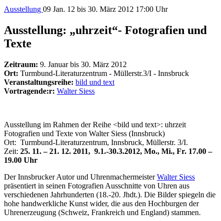
Ausstellung
09
Jan. 12
bis 30. März 2012
17:00 Uhr
Ausstellung: „uhrzeit“- Fotografien und
Texte
Zeitraum:
9. Januar bis 30. März 2012
Ort:
Turmbund-Literaturzentrum - Müllerstr.3/I - Innsbruck
Veranstaltungsreihe:
bild und text
Vortragende:r:
Walter Siess
Ausstellung im Rahmen der Reihe <bild und text>: uhrzeit
Fotografien und Texte von Walter Siess (Innsbruck)
Ort: Turmbund-Literaturzentrum, Innsbruck, Müllerstr. 3/I.
Zeit:
25. 11. – 21. 12. 2011, 9.1.-30.3.2012, Mo., Mi., Fr. 17.00 –
19.00 Uhr
Der Innsbrucker Autor und Uhrenmachermeister
Walter Siess
präsentiert in seinen Fotografien Ausschnitte von Uhren aus
verschiedenen Jahrhunderten (18.-20. Jhdt.). Die Bilder spiegeln die
hohe handwerkliche Kunst wider, die aus den Hochburgen der
Uhrenerzeugung (Schweiz, Frankreich und England) stammen.