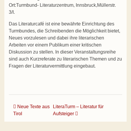
Ort:Turmbund- Literaturzentrum, Innsbruck,Müllerstr.
3/I.
Das Literaturcafé ist eine bewährte Einrichtung des
Turmbundes, die Schreibenden die Möglichkeit bietet,
Neues vorzulesen und dabei ihre literarischen
Arbeiten vor einem Publikum einer kritischen
Diskussion zu stellen. In dieser Veranstaltungsreihe
sind auch Kurzreferate zu literarischen Themen und zu
Fragen der Literaturvermittlung eingebaut.
Beitrags-Navigation
Neue Texte aus
LiteraTurm – Literatur für
Tirol
Aufsteiger