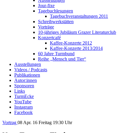
Ausstellungen
Jour-fixe
Tagebuchlesungen
Tagebuchveranstaltungen 2011
Schreibwerkstätten
Vorträge
10-jähriges Jubiläum Grazer Literaturclub
Konzertcafé
Kaffee-Konzerte 2012
Kaffee-Konzerte 2013/2014
60 Jahre Turmbund
Reihe „Mensch und Tier“
Ausstellungen
Videos / Podcasts
Publikationen
Autor:innen
Sponsoren
Links
TurmEcke
YouTube
Instagram
Facebook
Vortrag
08
Apr. 16
Freitag
19:30 Uhr