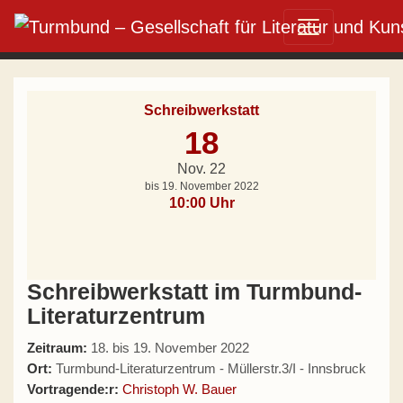
Direkt zum Inhalt wechseln
Hauptnavigation
Schreibwerkstatt
18
Nov. 22
bis 19. November 2022
10:00 Uhr
Schreibwerkstatt im Turmbund-
Literaturzentrum
Zeitraum:
18. bis 19. November 2022
Ort:
Turmbund-Literaturzentrum - Müllerstr.3/I - Innsbruck
Vortragende:r:
Christoph W. Bauer