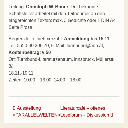
Leitung:
Christoph W. Bauer
. Der bekannte
Schriftsteller arbeitet mit den Teilnehmer an den
eingereichten Texten: max. 3 Gedichte oder 1 DIN A4
Seite Prosa.
Begrenzte Teilnehmerzahl.
Anmeldung bis 15.11.
Tel. 0650-30 200 70, E-Mail: turmbund@aon.at,
Kostenbeitrag: € 50
Ort: Turmbund-Literaturzentrum, Innsbruck, Müllerstr.
3/I.
18.11.-19.11.
Zeiten: 10:00 – 13:00, 14:00 – 18:00
Beitrags-Navigation
Ausstellung
Literaturcafé – offenes
>PARALLELWELTEN<
Leseforum – Diskussion