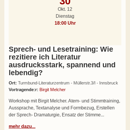
30
Okt. 12
Dienstag
18:00 Uhr
Sprech- und Lesetraining: Wie
rezitiere ich Literatur
ausdrucksstark, spannend und
lebendig?
Ort:
Turmbund-Literaturzentrum - Müllerstr.3/I - Innsbruck
Vortragende:r:
Birgit Melcher
Workshop mit Birgit Melcher. Atem- und Stimmtraining,
Aussprache, Textanalyse und Formbezug, Erstellen
der Sprech- Dramaturgie, Ensatz der Stimme...
mehr dazu...