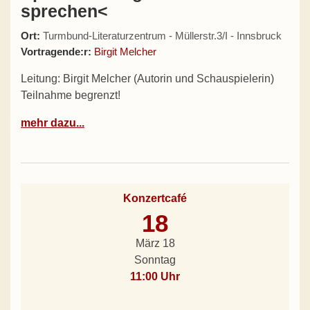
sprechen<
Ort:
Turmbund-Literaturzentrum - Müllerstr.3/I - Innsbruck
Vortragende:r:
Birgit Melcher
Leitung: Birgit Melcher (Autorin und Schauspielerin)
Teilnahme begrenzt!
mehr dazu...
Konzertcafé
18
März 18
Sonntag
11:00 Uhr