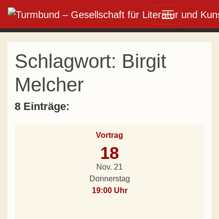
Direkt zum Inhalt wechseln
Hauptnavigation
Schlagwort:
Birgit
Melcher
8 Einträge:
Vortrag
18
Nov. 21
Donnerstag
19:00 Uhr