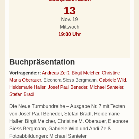
13
Nov. 19
Mittwoch
19:00 Uhr
Buchpräsentation
Vortragende:r:
Andreas Zeiß
,
Birgit Melcher
,
Christine
Maria Oberauer
, Eleonora Siess Bergmann,
Gabriele Wild
,
Heidemarie Haller
,
Josef Paul Beneder
,
Michael Santeler
,
Stefan Bradl
Die Neue Turmbundreihe – Ausgabe Nr. 7 mit Texten
von Josef Paul Beneder, Stefan Bradl, Heidemarie
Haller, Birgit Melcher, Christine M. Oberauer, Eleonore
Siess Bergmann, Gabriele Wild und Andi Zeiß.
Fotoabbildungen: Michael Santeler