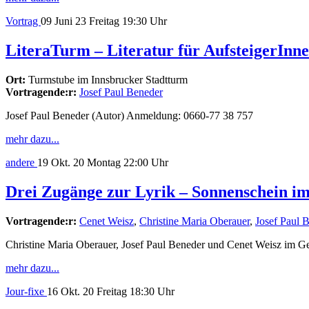
Vortrag
09
Juni 23
Freitag
19:30 Uhr
LiteraTurm – Literatur für AufsteigerInn
Ort:
Turmstube im Innsbrucker Stadtturm
Vortragende:r:
Josef Paul Beneder
Josef Paul Beneder (Autor) Anmeldung: 0660-77 38 757
mehr dazu...
andere
19
Okt. 20
Montag
22:00 Uhr
Drei Zugänge zur Lyrik – Sonnenschein im
Vortragende:r:
Cenet Weisz
,
Christine Maria Oberauer
,
Josef Paul 
Christine Maria Oberauer, Josef Paul Beneder und Cenet Weisz im G
mehr dazu...
Jour-fixe
16
Okt. 20
Freitag
18:30 Uhr