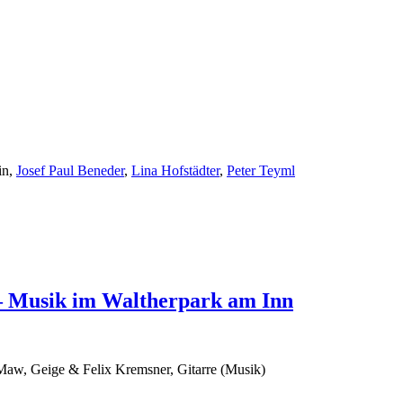
in,
Josef Paul Beneder
,
Lina Hofstädter
,
Peter Teyml
 – Musik im Waltherpark am Inn
aw, Geige & Felix Kremsner, Gitarre (Musik)