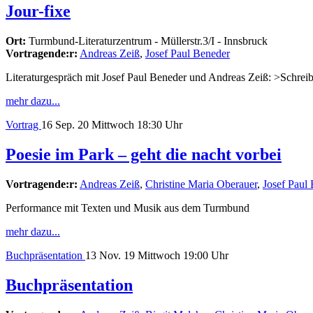
Jour-fixe
Ort:
Turmbund-Literaturzentrum - Müllerstr.3/I - Innsbruck
Vortragende:r:
Andreas Zeiß
,
Josef Paul Beneder
Literaturgespräch mit Josef Paul Beneder und Andreas Zeiß: >Schrei
mehr dazu...
Vortrag
16
Sep. 20
Mittwoch
18:30 Uhr
Poesie im Park – geht die nacht vorbei
Vortragende:r:
Andreas Zeiß
,
Christine Maria Oberauer
,
Josef Paul
Performance mit Texten und Musik aus dem Turmbund
mehr dazu...
Buchpräsentation
13
Nov. 19
Mittwoch
19:00 Uhr
Buchpräsentation