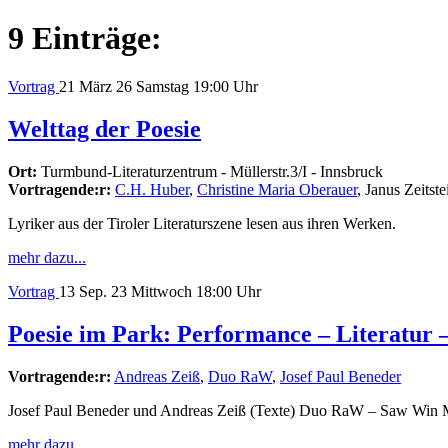
9 Einträge:
Vortrag
21
März 26
Samstag
19:00 Uhr
Welttag der Poesie
Ort:
Turmbund-Literaturzentrum - Müllerstr.3/I - Innsbruck
Vortragende:r:
C.H. Huber
,
Christine Maria Oberauer
, Janus Zeitste
Lyriker aus der Tiroler Literaturszene lesen aus ihren Werken.
mehr dazu...
Vortrag
13
Sep. 23
Mittwoch
18:00 Uhr
Poesie im Park: Performance – Literatur
Vortragende:r:
Andreas Zeiß
,
Duo RaW
,
Josef Paul Beneder
Josef Paul Beneder und Andreas Zeiß (Texte) Duo RaW – Saw Win M
mehr dazu...