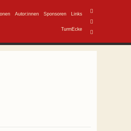
ionen
Autor:innen
Sponsoren
Links
TurmEcke