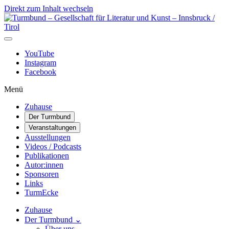
Direkt zum Inhalt wechseln
Hauptnavigation
YouTube
Instagram
Facebook
Menü
Zuhause
Der Turmbund
Veranstaltungen
Ausstellungen
Videos / Podcasts
Publikationen
Autor:innen
Sponsoren
Links
TurmEcke
Zuhause
Der Turmbund
⌄
Über uns