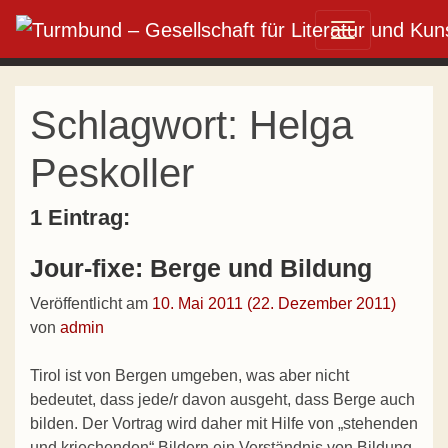
Direkt zum Inhalt wechseln
Hauptnavigation
Schlagwort:
Helga
Peskoller
1 Eintrag:
Jour-fixe: Berge und Bildung
Veröffentlicht am
10. Mai 2011
(22. Dezember 2011)
von
admin
Tirol ist von Bergen umgeben, was aber nicht
bedeutet, dass jede/r davon ausgeht, dass Berge auch
bilden. Der Vortrag wird daher mit Hilfe von „stehenden
und kriechenden“ Bildern ein Verständnis von Bildung